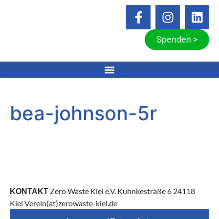
Spenden >
bea-johnson-5r
Zero Waste Kiel e.V. Kuhnkestraße 6 24118
KONTAKT
Kiel Verein(at)zerowaste-kiel.de