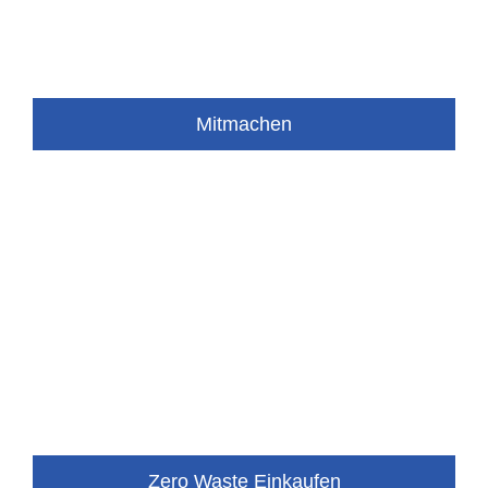
Mitmachen
Zero Waste Einkaufen