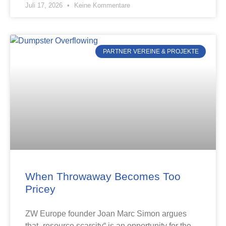
Juli 17, 2026
Keine Kommentare
PARTNER VEREINE & PROJEKTE
When Throwaway Becomes Too
Pricey
ZW Europe founder Joan Marc Simon argues
that „resource scarcity“ is an opportunity for the