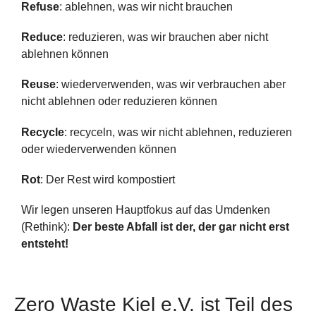
Refuse
: ablehnen, was wir nicht brauchen
Reduce
: reduzieren, was wir brauchen aber nicht
ablehnen können
Reuse
: wiederverwenden, was wir verbrauchen aber
nicht ablehnen oder reduzieren können
Recycle
: recyceln, was wir nicht ablehnen, reduzieren
oder wiederverwenden können
Rot
: Der Rest wird kompostiert
Wir legen unseren Hauptfokus auf das Umdenken
(Rethink):
Der beste Abfall ist der, der gar nicht erst
entsteht!
Zero Waste Kiel e.V. ist Teil des