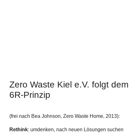
Zero Waste Kiel e.V. folgt dem
6R-Prinzip
(frei nach Bea Johnson, Zero Waste Home, 2013):
Rethink
: umdenken, nach neuen Lösungen suchen