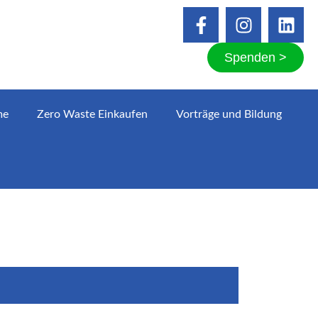
Spenden >
me
Zero Waste Einkaufen
Vorträge und Bildung