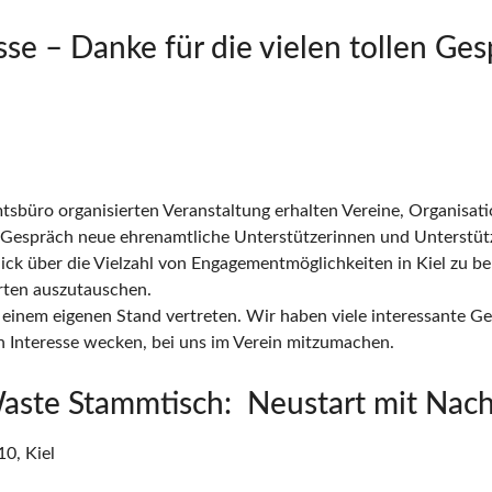
e – Danke für die vielen tollen Ges
sbüro organisierten Veranstaltung erhalten Vereine, Organisatio
en Gespräch neue ehrenamtliche Unterstützerinnen und Unterstü
lick über die Vielzahl von Engagementmöglichkeiten in Kiel zu 
rten auszutauschen.
einem eigenen Stand vertreten. Wir haben viele interessante G
h Interesse wecken, bei uns im Verein mitzumachen.
aste Stammtisch: Neustart mit Nachh
0, Kiel