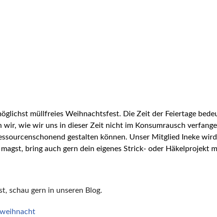
möglichst müllfreies Weihnachtsfest. Die Zeit der Feiertage bed
wir, wie wir uns in dieser Zeit nicht im Konsumrausch verfang
sourcenschonend gestalten können. Unser Mitglied Ineke wird u
agst, bring auch gern dein eigenes Strick- oder Häkelprojekt m
, schau gern in unseren Blog.
=weihnacht