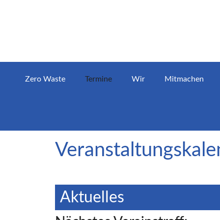
Zero Waste
Termine
Wir
Mitmachen
Veranstaltungskale
Aktuelles