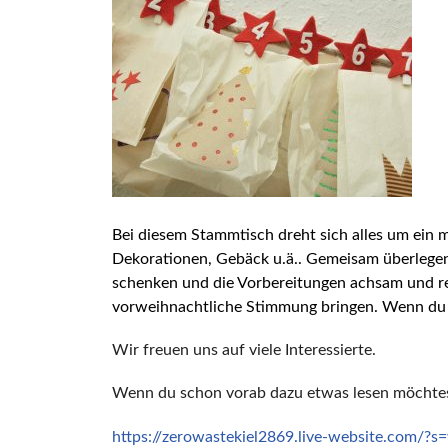
Bei diesem Stammtisch dreht sich alles um ein 
Dekorationen, Gebäck u.ä.. Gemeisam überlegen 
schenken und die Vorbereitungen achsam und res
vorweihnachtliche Stimmung bringen. Wenn du m
Wir freuen uns auf viele Interessierte.
Wenn du schon vorab dazu etwas lesen möchtest
https://zerowastekiel2869.live-website.com/?s