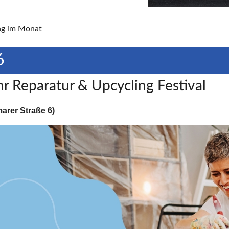
tag im Monat
6
r Reparatur & Upcycling Festival
rer Straße 6)