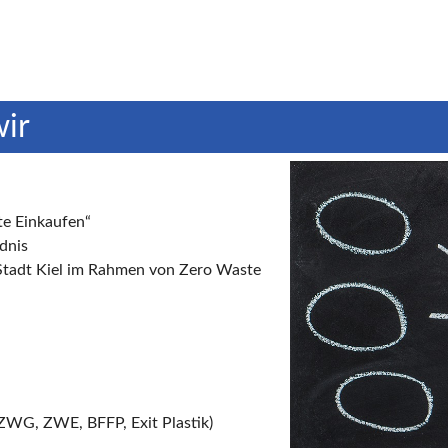
wir
te Einkaufen“
dnis
Stadt Kiel im Rahmen von Zero Waste
(ZWG, ZWE, BFFP, Exit Plastik)