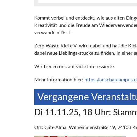
Kommt vorbei und entdeckt, wie aus alten Dinge
Kreativität und die Freude am Wiederverwenden.
verwandeln lässt.
Zero Waste Kiel e.V. wird dabei und hat die Kle
dabei neue Lieblings-stücke zu finden. In ein
Wir freuen uns auf viele Interessierte.
Mehr Information hier:
https://anscharcampus.d
Vergangene Veranstalt
Di 11.11.25, 18 Uhr: Stam
Ort: Café Alma, Wilheminenstraße 19, 24103 Ki