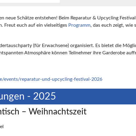
n neue Schätze entstehen! Beim Reparatur & Upcycling Festival 
 Freut euch auf ein vielseitiges
Programm
, das euch zeigt, wie 
idertauschparty (für Erwachsene) organisiert. Es bietet die Mögl
er entspannten Atmosphäre können Teilnehmer ihre Garderobe auf
e/events/reparatur-und-upcycling-festival-2026
ungen - 2025
mtisch – Weihnachtszeit
el