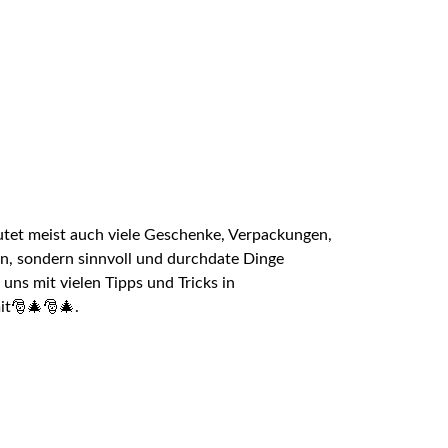
eutet meist auch viele Geschenke, Verpackungen,
en, sondern sinnvoll und durchdate Dinge
ns mit vielen Tipps und Tricks in
it🎅🎄🎅🎄.