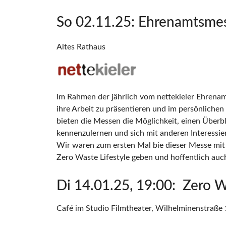
So 02.11.25: Ehrenamtsmess
Altes Rathaus
Im Rahmen der jährlich vom nettekieler Ehrenamt
ihre Arbeit zu präsentieren und im persönlich
bieten die Messen die Möglichkeit, einen Überb
kennenzulernen und sich mit anderen Interessie
Wir waren zum ersten Mal bie dieser Messe mit 
Zero Waste Lifestyle geben und hoffentlich auc
Di 14.01.25, 19:00: Zero W
Café im Studio Filmtheater, Wilhelminenstraße 1