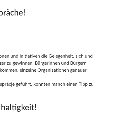
präche!
nen und Initiativen die Gelegenheit, sich und
tzer zu gewinnen. Bürgerinnen und Bürgern
bekommen, einzelne Organisationen genauer
espräcje geführt, konnten manch einen Tipp zu
altigkeit!