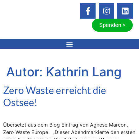
Spenden >
Autor:
Kathrin Lang
Zero Waste erreicht die
Ostsee!
Übersetzt aus dem Blog Eintrag von Agnese Marcon,
Zero Waste Europe „Dieser Abendmarkierte den ersten