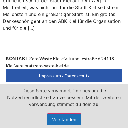
offiziellen Schritt der Stadt Kiel auf dem Weg zur
Müllfreiheit, was nicht nur für die Stadt Kiel selbst ein
Meilenstein und ein großartiger Start ist. Ein großes
Dankeschön geht an den ABK Kiel für die Organisation
und für die […]
Zero Waste Kiel e.V. Kuhnkestraße 6 24118
KONTAKT
Kiel Verein(at)zerowaste-kiel.de
Impressum / Datenschutz
Diese Seite verwendet Cookies um die
Zero Waste Kiel e.V. ist Mitglied von
Nutzerfreundlichkeit zu verbessern. Mit der weiteren
Verwendung stimmst du dem zu.
Verstanden