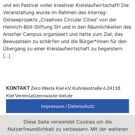
und ein Festival voller kreativer Kreislaufwirtschaft! Die
Veranstaltung wurde im Rahmen des Interreg-
Ostseeprojekts „Creatives Circular Cities“ von der
Heinrich-Böll-Stiftung SH und in den Räumlichkeiten des
Anschar Campus organisiert und hatte zum Ziel, das
Bewusstsein zu schärfen und die Bürger*innen für den
Übergang zu einer Kreislaufwirtschaft zu begeistern.
[…]
Zero Waste Kiel e.V. Kuhnkestraße 6 24118
KONTAKT
Kiel Verein(at)zerowaste-kiel.de
Impressum / Datenschutz
Diese Seite verwendet Cookies um die
Zero Waste Kiel e.V. ist Mitglied von
Nutzerfreundlichkeit zu verbessern. Mit der weiteren