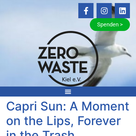
Spenden >
Capri Sun: A Moment
on the Lips, Forever
in the Trash