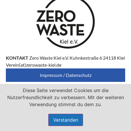
KONTAKT
Zero Waste Kiel e.V. Kuhnkestraße 6 24118 Kiel
Verein(at)zerowaste-kiel.de
Impressum / Datenschutz
Diese Seite verwendet Cookies um die
Zero Waste Kiel e.V. ist Mitglied von
Nutzerfreundlichkeit zu verbessern. Mit der weiteren
Verwendung stimmst du dem zu.
Verstanden