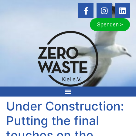
Spenden >
Under Construction:
Putting the final
touches on the