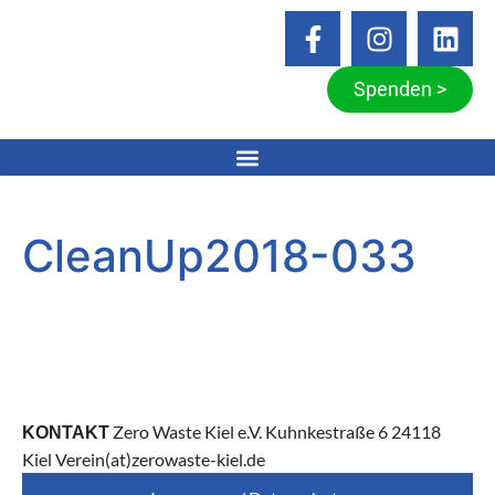
Spenden >
CleanUp2018-033
Zero Waste Kiel e.V. Kuhnkestraße 6 24118
KONTAKT
Kiel Verein(at)zerowaste-kiel.de