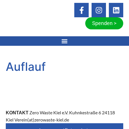
Spenden >
Auflauf
Zero Waste Kiel e.V. Kuhnkestraße 6 24118
KONTAKT
Kiel Verein(at)zerowaste-kiel.de