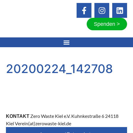
Spenden >
20200224_142708
Zero Waste Kiel e.V. Kuhnkestraße 6 24118
KONTAKT
Kiel Verein(at)zerowaste-kiel.de