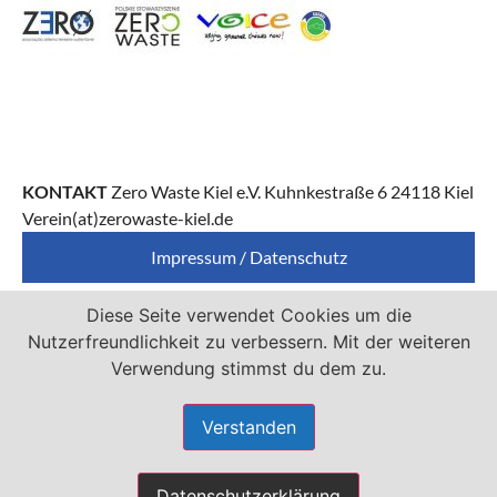
KONTAKT
Zero Waste Kiel e.V. Kuhnkestraße 6 24118 Kiel
Verein(at)zerowaste-kiel.de
Impressum / Datenschutz
Diese Seite verwendet Cookies um die
Zero Waste Kiel e.V. ist Mitglied von
Nutzerfreundlichkeit zu verbessern. Mit der weiteren
Verwendung stimmst du dem zu.
Verstanden
Datenschutzerklärung