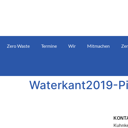
Zero Waste
Termine
Wir
Mitmachen
Zer
Waterkant2019-P
KONT
Kuhnke