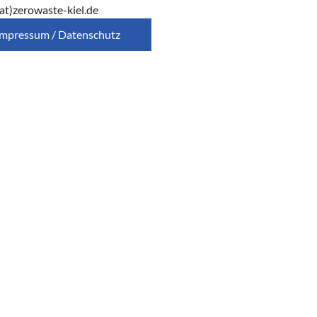
at)zerowaste-kiel.de
Impressum / Datenschutz