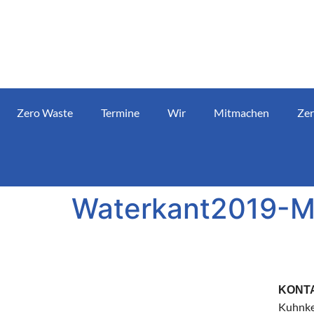
Zero Waste
Termine
Wir
Mitmachen
Zer
Waterkant2019-M
KONT
Kuhnke