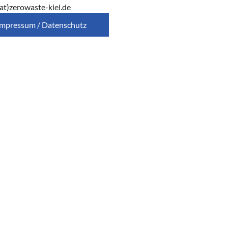
at)zerowaste-kiel.de
Impressum / Datenschutz