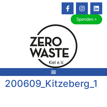
Spenden >
200609_Kitzeberg_1