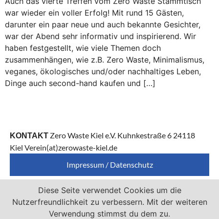
Auch das vierte Treffen vom Zero Waste Stammtisch
war wieder ein voller Erfolg! Mit rund 15 Gästen,
darunter ein paar neue und auch bekannte Gesichter,
war der Abend sehr informativ und inspirierend. Wir
haben festgestellt, wie viele Themen doch
zusammenhängen, wie z.B. Zero Waste, Minimalismus,
veganes, ökologisches und/oder nachhaltiges Leben,
Dinge auch second-hand kaufen und […]
Zero Waste Kiel e.V. Kuhnkestraße 6 24118
KONTAKT
Kiel Verein(at)zerowaste-kiel.de
Impressum / Datenschutz
Diese Seite verwendet Cookies um die
Zero Waste Kiel e.V. ist Mitglied von
Nutzerfreundlichkeit zu verbessern. Mit der weiteren
Verwendung stimmst du dem zu.