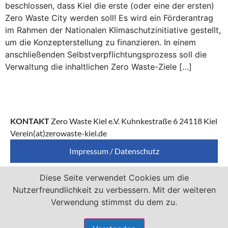
beschlossen, dass Kiel die erste (oder eine der ersten)
Zero Waste City werden soll! Es wird ein Förderantrag
im Rahmen der Nationalen Klimaschutzinitiative gestellt,
um die Konzepterstellung zu finanzieren. In einem
anschließenden Selbst­verpflichtungs­prozess soll die
Verwaltung die inhaltlichen Zero Waste-Ziele […]
KONTAKT
Zero Waste Kiel e.V. Kuhnkestraße 6 24118 Kiel
Verein(at)zerowaste-kiel.de
Impressum / Datenschutz
Diese Seite verwendet Cookies um die
Zero Waste Kiel e.V. ist Mitglied von
Nutzerfreundlichkeit zu verbessern. Mit der weiteren
Verwendung stimmst du dem zu.