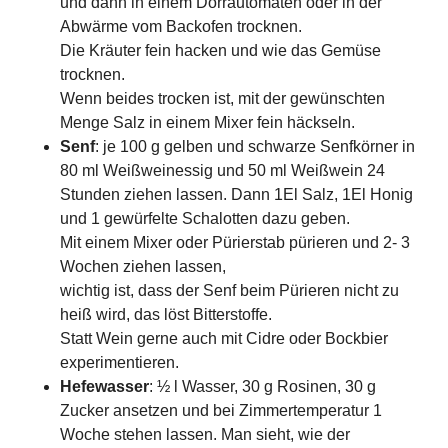
und dann in einem Dörrautomaten oder in der
Abwärme vom Backofen trocknen.
Die Kräuter fein hacken und wie das Gemüse
trocknen.
Wenn beides trocken ist, mit der gewünschten
Menge Salz in einem Mixer fein häckseln.
Senf
: je 100 g gelben und schwarze Senfkörner in
80 ml Weißweinessig und 50 ml Weißwein 24
Stunden ziehen lassen. Dann 1El Salz, 1El Honig
und 1 gewürfelte Schalotten dazu geben.
Mit einem Mixer oder Pürierstab pürieren und 2- 3
Wochen ziehen lassen,
wichtig ist, dass der Senf beim Pürieren nicht zu
heiß wird, das löst Bitterstoffe.
Statt Wein gerne auch mit Cidre oder Bockbier
experimentieren.
Hefewasser
: ½ l Wasser, 30 g Rosinen, 30 g
Zucker ansetzen und bei Zimmertemperatur 1
Woche stehen lassen. Man sieht, wie der