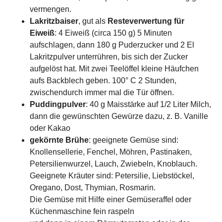
vermengen.
Lakritzbaiser
, gut als
Resteverwertung für
Eiweiß
: 4 Eiweiß (circa 150 g) 5 Minuten
aufschlagen, dann 180 g Puderzucker und 2 El
Lakritzpulver unterrühren, bis sich der Zucker
aufgelöst hat. Mit zwei Teelöffel kleine Häufchen
aufs Backblech geben. 100° C 2 Stunden,
zwischendurch immer mal die Tür öffnen.
Puddingpulver
: 40 g Maisstärke auf 1/2 Liter Milch,
dann die gewünschten Gewürze dazu, z. B. Vanille
oder Kakao
gekörnte Brühe
: geeignete Gemüse sind:
Knollensellerie, Fenchel, Möhren, Pastinaken,
Petersilienwurzel, Lauch, Zwiebeln, Knoblauch.
Geeignete Kräuter sind: Petersilie, Liebstöckel,
Oregano, Dost, Thymian, Rosmarin.
Die Gemüse mit Hilfe einer Gemüseraffel oder
Küchenmaschine fein raspeln