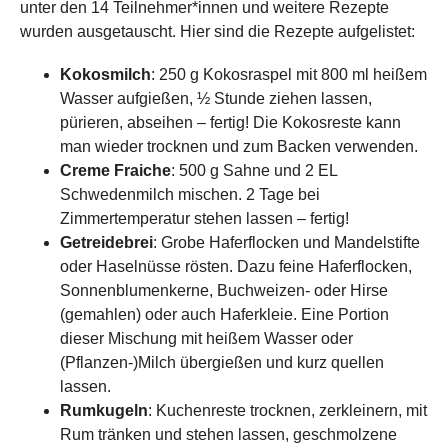
unter den 14 Teilnehmer*innen und weitere Rezepte
wurden ausgetauscht. Hier sind die Rezepte aufgelistet:
Kokosmilch
: 250 g Kokosraspel mit 800 ml heißem
Wasser aufgießen, ½ Stunde ziehen lassen,
pürieren, abseihen – fertig! Die Kokosreste kann
man wieder trocknen und zum Backen verwenden.
Creme Fraiche
: 500 g Sahne und 2 EL
Schwedenmilch mischen. 2 Tage bei
Zimmertemperatur stehen lassen – fertig!
Getreidebrei
: Grobe Haferflocken und Mandelstifte
oder Haselnüsse rösten. Dazu feine Haferflocken,
Sonnenblumenkerne, Buchweizen- oder Hirse
(gemahlen) oder auch Haferkleie. Eine Portion
dieser Mischung mit heißem Wasser oder
(Pflanzen-)Milch übergießen und kurz quellen
lassen.
Rumkugeln
: Kuchenreste trocknen, zerkleinern, mit
Rum tränken und stehen lassen, geschmolzene