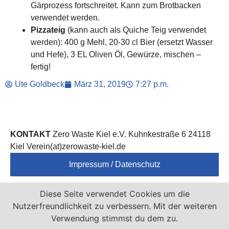
Gärprozess fortschreitet. Kann zum Brotbacken
verwendet werden.
Pizzateig
(kann auch als Quiche Teig verwendet
werden): 400 g Mehl, 20-30 cl Bier (ersetzt Wasser
und Hefe), 3 EL Oliven Öl, Gewürze, mischen –
fertig!
Ute Goldbeck
März 31, 2019
7:27 p.m.
KONTAKT
Zero Waste Kiel e.V. Kuhnkestraße 6 24118
Kiel Verein(at)zerowaste-kiel.de
Impressum / Datenschutz
Zero Waste Kiel e.V. ist Mitglied von
Diese Seite verwendet Cookies um die
Nutzerfreundlichkeit zu verbessern. Mit der weiteren
Verwendung stimmst du dem zu.