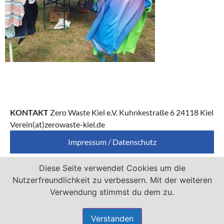
KONTAKT
Zero Waste Kiel e.V. Kuhnkestraße 6 24118 Kiel
Verein(at)zerowaste-kiel.de
Impressum / Datenschutz
Diese Seite verwendet Cookies um die
Zero Waste Kiel e.V. ist Mitglied von
Nutzerfreundlichkeit zu verbessern. Mit der weiteren
Verwendung stimmst du dem zu.
Verstanden