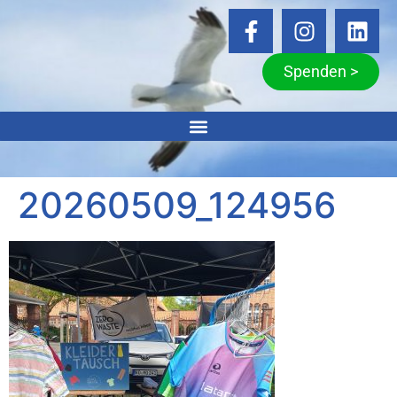
Spenden >
20260509_124956