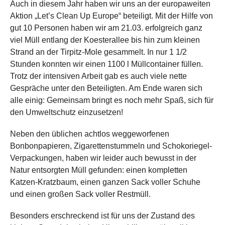
Auch in diesem Jahr haben wir uns an der europaweiten
Aktion „Let’s Clean Up Europe“ beteiligt. Mit der Hilfe von
gut 10 Personen haben wir am 21.03. erfolgreich ganz
viel Müll entlang der Koesterallee bis hin zum kleinen
Strand an der Tirpitz-Mole gesammelt. In nur 1 1/2
Stunden konnten wir einen 1100 l Müllcontainer füllen.
Trotz der intensiven Arbeit gab es auch viele nette
Gespräche unter den Beteiligten. Am Ende waren sich
alle einig: Gemeinsam bringt es noch mehr Spaß, sich für
den Umweltschutz einzusetzen!
Neben den üblichen achtlos weggeworfenen
Bonbonpapieren, Zigarettenstummeln und Schokoriegel-
Verpackungen, haben wir leider auch bewusst in der
Natur entsorgten Müll gefunden: einen kompletten
Katzen-Kratzbaum, einen ganzen Sack voller Schuhe
und einen großen Sack voller Restmüll.
Besonders erschreckend ist für uns der Zustand des