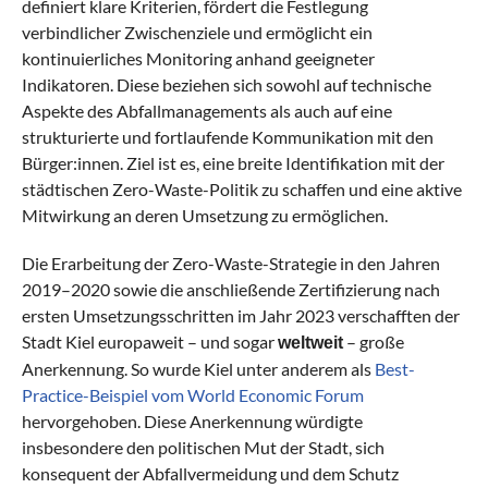
definiert klare Kriterien, fördert die Festlegung
verbindlicher Zwischenziele und ermöglicht ein
kontinuierliches Monitoring anhand geeigneter
Indikatoren. Diese beziehen sich sowohl auf technische
Aspekte des Abfallmanagements als auch auf eine
strukturierte und fortlaufende Kommunikation mit den
Bürger:innen. Ziel ist es, eine breite Identifikation mit der
städtischen Zero-Waste-Politik zu schaffen und eine aktive
Mitwirkung an deren Umsetzung zu ermöglichen.
Die Erarbeitung der Zero-Waste-Strategie in den Jahren
2019–2020 sowie die anschließende Zertifizierung nach
ersten Umsetzungsschritten im Jahr 2023 verschafften der
Stadt Kiel europaweit – und sogar
– große
weltweit
Anerkennung. So wurde Kiel unter anderem als
Best-
Practice-Beispiel vom World Economic Forum
hervorgehoben. Diese Anerkennung würdigte
insbesondere den politischen Mut der Stadt, sich
konsequent der Abfallvermeidung und dem Schutz