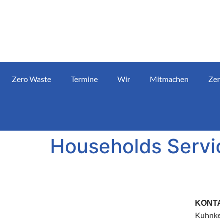
Zero Waste
Termine
Wir
Mitmachen
Zer
Households Servi
KONT
Kuhnke