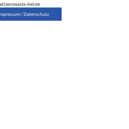
at)zerowaste-kiel.de
Impressum / Datenschutz