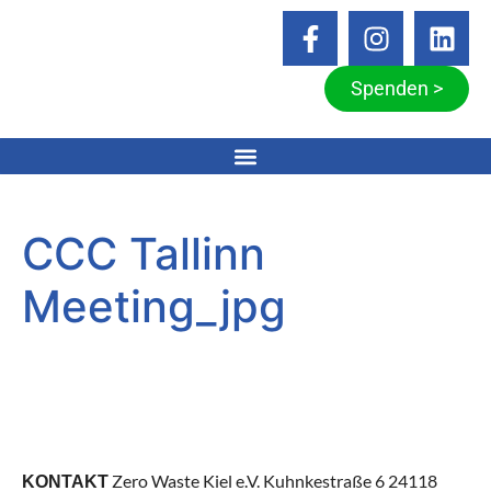
Spenden >
CCC Tallinn
Meeting_jpg
Zero Waste Kiel e.V. Kuhnkestraße 6 24118
KONTAKT