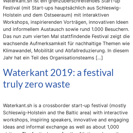
Waterkant.sh ist ein grenzüberschreitendes Start-up
Festival (mit Start-ups hauptsächlich aus Schleswig-
Holstein und dem Ostseeraum) mit interaktiven
Workshops, inspirierenden Vorträgen, innovativen Ideen
und informellem Austausch sowie rund 1.000 Besuchern.
Das nun zum vierten Mal stattfindende Festival zeigt die
wachsende Aufmerksamkeit für nachhaltige Themen wie
Klimawandel, Mobilität und Abfallreduzierung. In diesem
Jahr hat ein Teil des Organisationsteams […]
Waterkant 2019: a festival
truly zero waste
Waterkant.sh is a crossborder start-up festival (mostly
Schleswig-Holstein and the Baltic area) with interactive
workshops, inspiring speakers, innovative and engaging
ideas and informal exchange as well as about 1,000