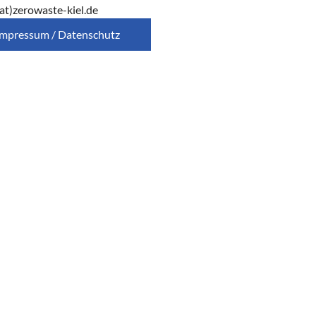
at)zerowaste-kiel.de
Impressum / Datenschutz