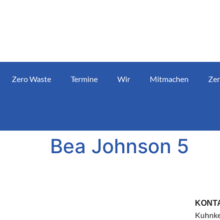
Zero Waste
Termine
Wir
Mitmachen
Zer
Bea Johnson 5
KONT
Kuhnke