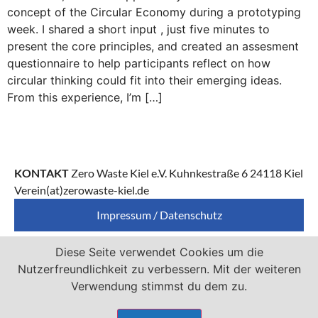
concept of the Circular Economy during a prototyping
week. I shared a short input , just five minutes to
present the core principles, and created an assesment
questionnaire to help participants reflect on how
circular thinking could fit into their emerging ideas.
From this experience, I’m […]
KONTAKT
Zero Waste Kiel e.V. Kuhnkestraße 6 24118 Kiel
Verein(at)zerowaste-kiel.de
Impressum / Datenschutz
Diese Seite verwendet Cookies um die
Zero Waste Kiel e.V. ist Mitglied von
Nutzerfreundlichkeit zu verbessern. Mit der weiteren
Verwendung stimmst du dem zu.