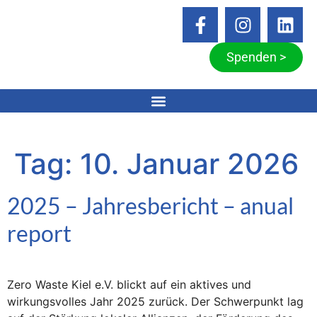
Spenden >
Tag:
10. Januar 2026
2025 – Jahresbericht – anual
report
Zero Waste Kiel e.V. blickt auf ein aktives und
wirkungsvolles Jahr 2025 zurück. Der Schwerpunkt lag