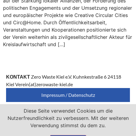
auf der Stärkung lokaler Allianzen, der Förderung des
politischen Engagements und der Umsetzung regionaler
und europäischer Projekte wie Creative Circular Cities
und Circ@Home. Durch Öffentlichkeitsarbeit,
Veranstaltungen und Kooperationen positionierte sich
der Verein weiterhin als zivilgesellschaftlicher Akteur für
Kreislaufwirtschaft und […]
Zero Waste Kiel e.V. Kuhnkestraße 6 24118
KONTAKT
Kiel Verein(at)zerowaste-kiel.de
Impressum / Datenschutz
Diese Seite verwendet Cookies um die
Zero Waste Kiel e.V. ist Mitglied von
Nutzerfreundlichkeit zu verbessern. Mit der weiteren
Verwendung stimmst du dem zu.