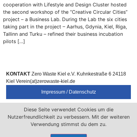
cooperation with Lifestyle and Design Cluster hosted
the second workshop of the “Creative Circular Cities”
project – a Business Lab. During the Lab the six cities
taking part in the project – Aarhus, Gdynia, Kiel, Riga,
Tallinn and Turku – refined their business incubation
pilots […]
KONTAKT
Zero Waste Kiel e.V. Kuhnkestraße 6 24118
Kiel Verein(at)zerowaste-kiel.de
Impressum / Datenschutz
Zero Waste Kiel e.V. ist Mitglied von
Diese Seite verwendet Cookies um die
Nutzerfreundlichkeit zu verbessern. Mit der weiteren
Verwendung stimmst du dem zu.