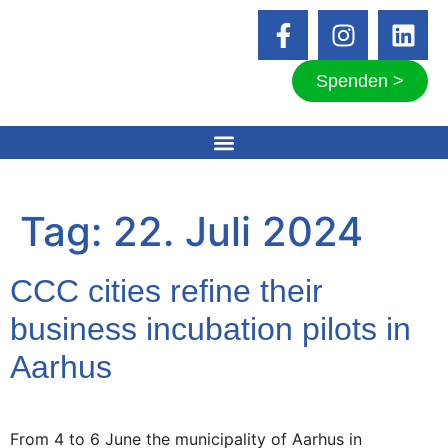
Spenden >
Tag:
22. Juli 2024
CCC cities refine their
business incubation pilots in
Aarhus
From 4 to 6 June the municipality of Aarhus in