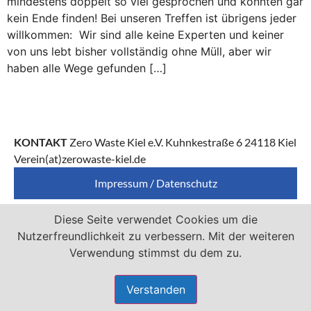
mindestens doppelt so viel gesprochen und konnten gar
kein Ende finden! Bei unseren Treffen ist übrigens jeder
willkommen: Wir sind alle keine Experten und keiner
von uns lebt bisher vollständig ohne Müll, aber wir
haben alle Wege gefunden […]
KONTAKT
Zero Waste Kiel e.V. Kuhnkestraße 6 24118 Kiel
Verein(at)zerowaste-kiel.de
Impressum / Datenschutz
Diese Seite verwendet Cookies um die
Zero Waste Kiel e.V. ist Mitglied von
Nutzerfreundlichkeit zu verbessern. Mit der weiteren
Verwendung stimmst du dem zu.
Verstanden