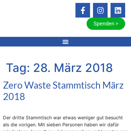
Spenden >
Tag:
28. März 2018
Zero Waste Stammtisch März
2018
Der dritte Stammtisch war etwas weniger gut besucht
als die vorigen. Mit sieben Personen haben wir dafür