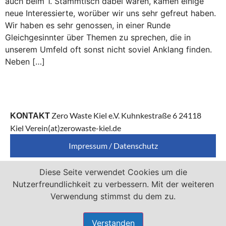
auch beim 1. Stammtisch dabei waren, kamen einige
neue Interessierte, worüber wir uns sehr gefreut haben.
Wir haben es sehr genossen, in einer Runde
Gleichgesinnter über Themen zu sprechen, die in
unserem Umfeld oft sonst nicht soviel Anklang finden.
Neben […]
Zero Waste Kiel e.V. Kuhnkestraße 6 24118
KONTAKT
Kiel Verein(at)zerowaste-kiel.de
Impressum / Datenschutz
Diese Seite verwendet Cookies um die
Zero Waste Kiel e.V. ist Mitglied von
Nutzerfreundlichkeit zu verbessern. Mit der weiteren
Verwendung stimmst du dem zu.
Verstanden