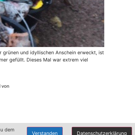
 grünen und idyllischen Anschein erweckt, ist
er gefüllt. Dieses Mal war extrem viel
d von
du dem
Verstanden
Datenschutzerklärung