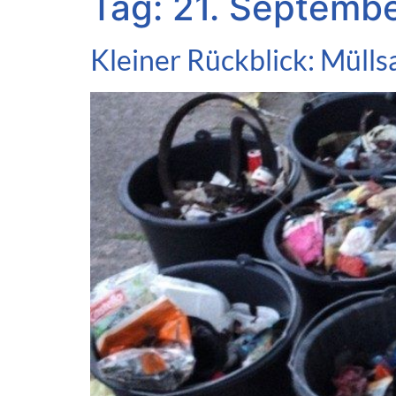
Tag:
21. Septemb
Kleiner Rückblick: Müll