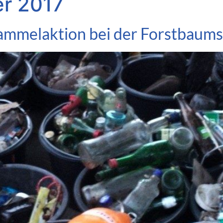
er 2017
sammelaktion bei der Forstbaum