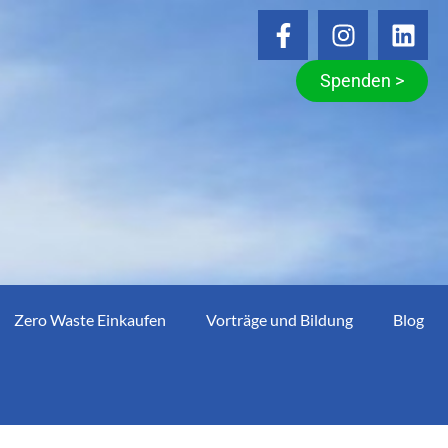
Spenden >
Zero Waste Einkaufen
Vorträge und Bildung
Blog