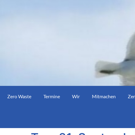
Zero Waste
Termine
Wir
Mitmachen
Zer