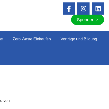
Spenden >
me
Zero Waste Einkaufen
Vorträge und Bildung
ed von