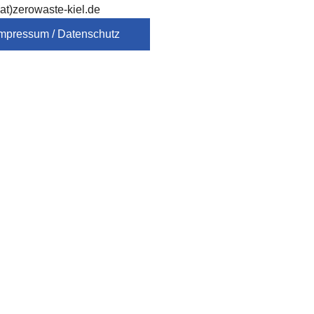
at)zerowaste-kiel.de
mpressum / Datenschutz