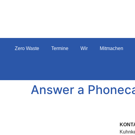
Zero Waste
Termine
Wir
Mitmachen
Answer a Phonecal
KONT
Kuhnke