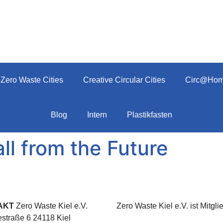
Zero Waste Cities
Creative Circular Cities
Circ@Ho
Blog
Intern
Plastikfasten
l from the Future
AKT
Zero Waste Kiel e.V.
Zero Waste Kiel e.V. ist Mitgli
straße 6 24118 Kiel