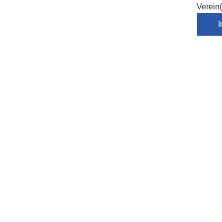
Verein(
I